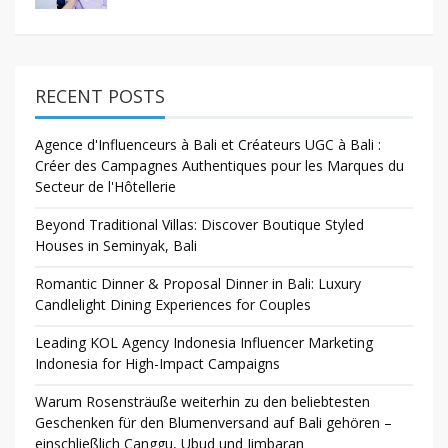
RECENT POSTS
Agence d'Influenceurs à Bali et Créateurs UGC à Bali :
Créer des Campagnes Authentiques pour les Marques du
Secteur de l'Hôtellerie
Beyond Traditional Villas: Discover Boutique Styled
Houses in Seminyak, Bali
Romantic Dinner & Proposal Dinner in Bali: Luxury
Candlelight Dining Experiences for Couples
Leading KOL Agency Indonesia Influencer Marketing
Indonesia for High-Impact Campaigns
Warum Rosensträuße weiterhin zu den beliebtesten
Geschenken für den Blumenversand auf Bali gehören –
einschließlich Canggu, Ubud und Jimbaran