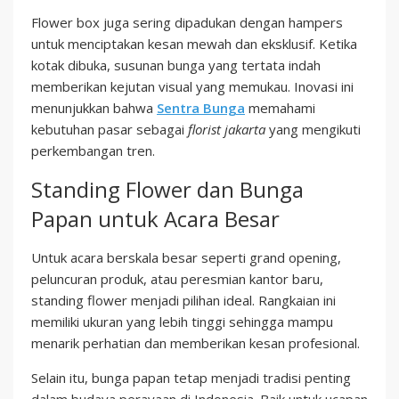
Flower box juga sering dipadukan dengan hampers
untuk menciptakan kesan mewah dan eksklusif. Ketika
kotak dibuka, susunan bunga yang tertata indah
memberikan kejutan visual yang memukau. Inovasi ini
menunjukkan bahwa
Sentra Bunga
memahami
kebutuhan pasar sebagai
florist jakarta
yang mengikuti
perkembangan tren.
Standing Flower dan Bunga
Papan untuk Acara Besar
Untuk acara berskala besar seperti grand opening,
peluncuran produk, atau peresmian kantor baru,
standing flower menjadi pilihan ideal. Rangkaian ini
memiliki ukuran yang lebih tinggi sehingga mampu
menarik perhatian dan memberikan kesan profesional.
Selain itu, bunga papan tetap menjadi tradisi penting
dalam budaya perayaan di Indonesia. Baik untuk ucapan