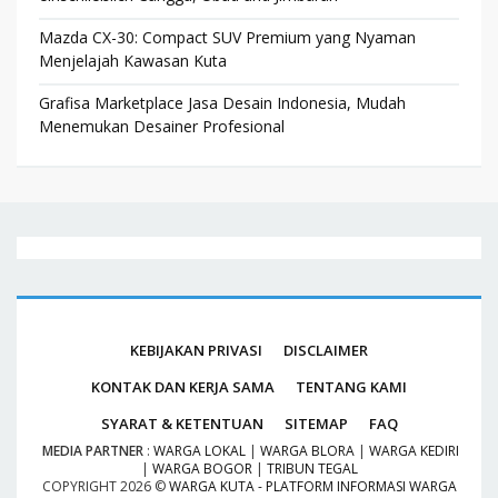
Mazda CX-30: Compact SUV Premium yang Nyaman
Menjelajah Kawasan Kuta
Grafisa Marketplace Jasa Desain Indonesia, Mudah
Menemukan Desainer Profesional
KEBIJAKAN PRIVASI
DISCLAIMER
KONTAK DAN KERJA SAMA
TENTANG KAMI
SYARAT & KETENTUAN
SITEMAP
FAQ
MEDIA PARTNER
:
WARGA LOKAL
|
WARGA BLORA
|
WARGA KEDIRI
|
WARGA BOGOR
|
TRIBUN TEGAL
COPYRIGHT
2026 ©
WARGA KUTA - PLATFORM INFORMASI WARGA