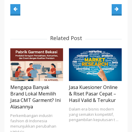
Related Post
Mengapa Banyak
Jasa Kuesioner Online
Brand Lokal Memilih
& Riset Pasar Cepat –
Jasa CMT Garment? Ini
Hasil Valid & Terukur
Alasannya
Dalam era bisnis modern
yang semakin kompetitif,
Perkembangan industri
pengambilan keputusan t ...
fashion di Indonesia
menunjukkan perubahan
yang cu ...