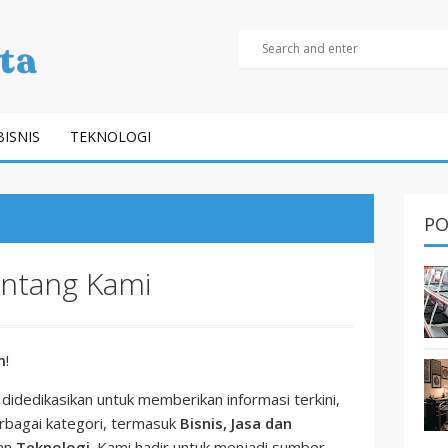
BISNIS
TEKNOLOGI
PO
ntang Kami
m
!
didedikasikan untuk memberikan informasi terkini,
rbagai kategori, termasuk
Bisnis, Jasa dan
dan
Teknologi
. Kami hadir untuk menjadi sumber