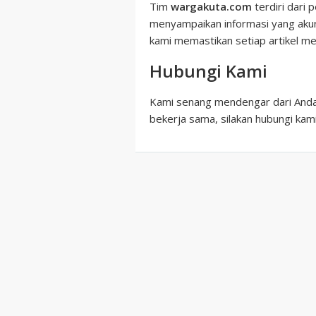
Tim
wargakuta.com
terdiri dari 
menyampaikan informasi yang akur
kami memastikan setiap artikel mem
Hubungi Kami
Kami senang mendengar dari Anda! 
bekerja sama, silakan hubungi kami