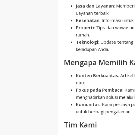
Jasa dan Layanan
: Memberi
Layanan terbaik
Kesehatan
: Informasi untu
Properti
: Tips dan wawasan 
rumah.
Teknologi
: Update tentang 
kehidupan Anda.
Mengapa Memilih K
Konten Berkualitas
: Artike
date.
Fokus pada Pembaca
: Kam
menghadirkan solusi melalui 
Komunitas
: Kami percaya 
untuk berbagi pengalaman.
Tim Kami