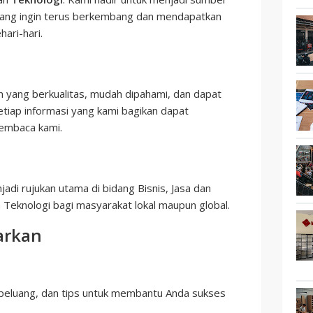
a yang ingin terus berkembang dan mendapatkan
ari-hari.
n yang berkualitas, mudah dipahami, dan dapat
tiap informasi yang kami bagikan dapat
embaca kami.
adi rujukan utama di bidang Bisnis, Jasa dan
 Teknologi bagi masyarakat lokal maupun global.
arkan
 peluang, dan tips untuk membantu Anda sukses