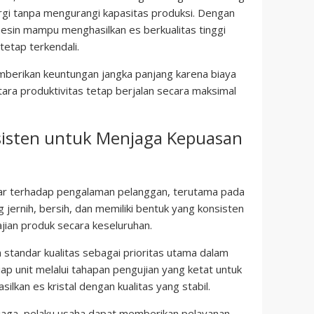
gi tanpa mengurangi kapasitas produksi. Dengan
mesin mampu menghasilkan es berkualitas tinggi
etap terkendali.
memberikan keuntungan jangka panjang karena biaya
ara produktivitas tetap berjalan secara maksimal
nsisten untuk Menjaga Kepuasan
sar terhadap pengalaman pelanggan, terutama pada
g jernih, bersih, dan memiliki bentuk yang konsisten
jian produk secara keseluruhan.
tandar kualitas sebagai prioritas utama dalam
ap unit melalui tahapan pengujian yang ketat untuk
an es kristal dengan kualitas yang stabil.
rjaga, pelaku usaha dapat memberikan pelayanan