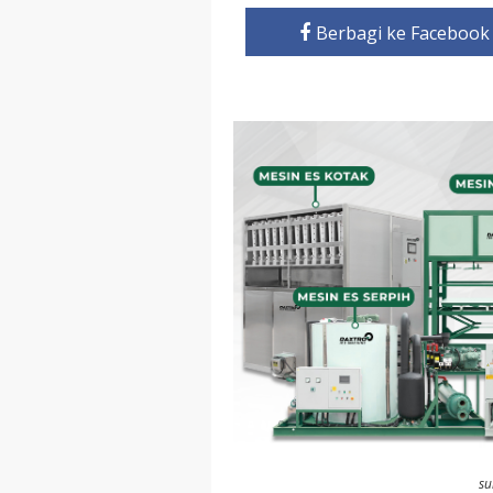
Berbagi ke Facebook
su