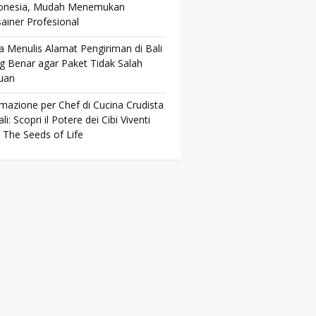
onesia, Mudah Menemukan
ainer Profesional
a Menulis Alamat Pengiriman di Bali
g Benar agar Paket Tidak Salah
uan
mazione per Chef di Cucina Crudista
li: Scopri il Potere dei Cibi Viventi
 The Seeds of Life