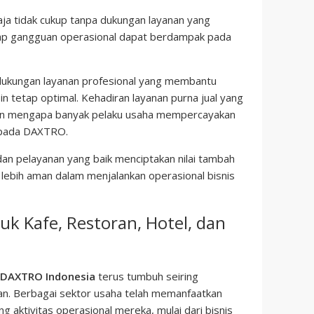
saja tidak cukup tanpa dukungan layanan yang
iap gangguan operasional dapat berdampak pada
ukungan layanan profesional yang membantu
 tetap optimal. Kehadiran layanan purna jual yang
asan mengapa banyak pelaku usaha mempercayakan
epada DAXTRO.
dan pelayanan yang baik menciptakan nilai tambah
ebih aman dalam menjalankan operasional bisnis
uk Kafe, Restoran, Hotel, dan
DAXTRO Indonesia
terus tumbuh seiring
kan. Berbagai sektor usaha telah memanfaatkan
aktivitas operasional mereka, mulai dari bisnis