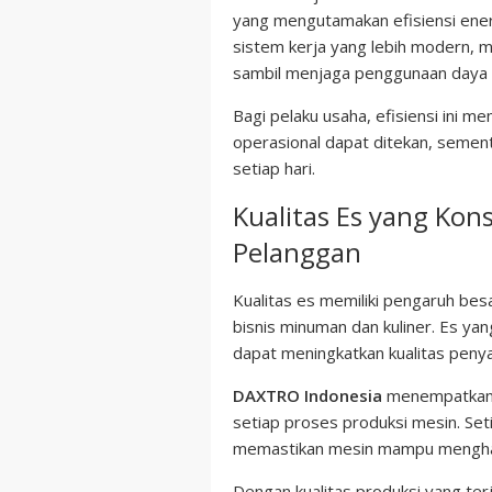
yang mengutamakan efisiensi ener
sistem kerja yang lebih modern, 
sambil menjaga penggunaan daya t
Bagi pelaku usaha, efisiensi ini 
operasional dapat ditekan, sement
setiap hari.
Kualitas Es yang Ko
Pelanggan
Kualitas es memiliki pengaruh be
bisnis minuman dan kuliner. Es yan
dapat meningkatkan kualitas penya
DAXTRO Indonesia
menempatkan s
setiap proses produksi mesin. Seti
memastikan mesin mampu menghasilk
Dengan kualitas produksi yang te