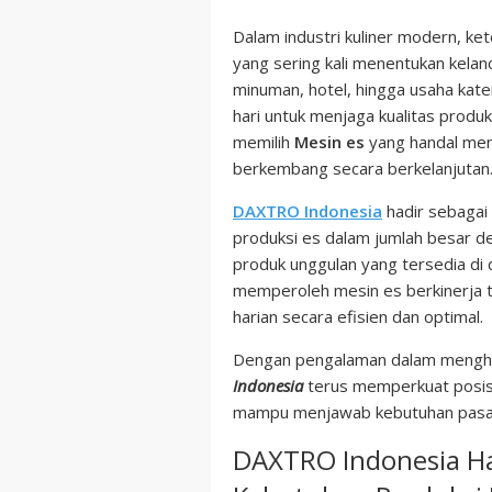
Dalam industri kuliner modern, ket
yang sering kali menentukan kelanc
minuman, hotel, hingga usaha kat
hari untuk menjaga kualitas produ
memilih
Mesin es
yang handal menj
berkembang secara berkelanjutan
DAXTRO Indonesia
hadir sebagai 
produksi es dalam jumlah besar de
produk unggulan yang tersedia di 
memperoleh mesin es berkinerja t
harian secara efisien dan optimal.
Dengan pengalaman dalam menghad
Indonesia
terus memperkuat posis
mampu menjawab kebutuhan pasar
DAXTRO Indonesia H