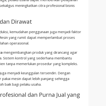
ekaligus meningkatkan citra profesional bisnis
dan Dirawat
oduksi, kemudahan penggunaan juga menjadi faktor
 Mesin yang rumit dapat memperlambat proses
lahan operasional.
ia
mengembangkan produk yang dirancang agar
a. Sistem kontrol yang sederhana membantu
fisien tanpa memerlukan prosedur yang kompleks.
 juga menjadi keunggulan tersendiri. Dengan
r pakai mesin dapat lebih panjang sehingga
ih baik bagi pelaku usaha.
ofesional dan Purna Jual yang