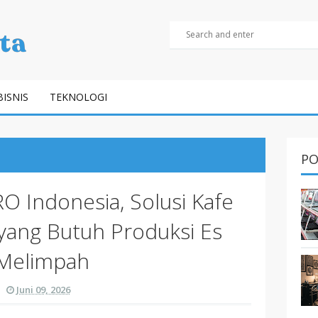
BISNIS
TEKNOLOGI
PO
O Indonesia, Solusi Kafe
yang Butuh Produksi Es
Melimpah
Juni 09, 2026