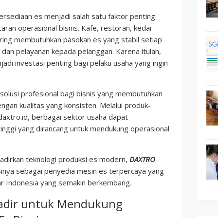
ersediaan es menjadi salah satu faktor penting
aran operasional bisnis. Kafe, restoran, kedai
ering membutuhkan pasokan es yang stabil setiap
k dan pelayanan kepada pelanggan. Karena itulah,
adi investasi penting bagi pelaku usaha yang ingin
.
solusi profesional bagi bisnis yang membutuhkan
ngan kualitas yang konsisten. Melalui produk-
daxtro.id, berbagai sektor usaha dapat
inggi yang dirancang untuk mendukung operasional
irkan teknologi produksi es modern,
DAXTRO
inya sebagai penyedia mesin es terpercaya yang
 Indonesia yang semakin berkembang.
adir untuk Mendukung