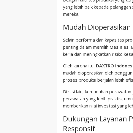
yang lebih baik kepada pelanggan s
mereka.
Mudah Dioperasikan 
Selain performa dan kapasitas pr
penting dalam memilih
Mesin es
.
kerja dan meningkatkan risiko kesa
Oleh karena itu,
DAXTRO Indones
mudah dioperasikan oleh penggun
proses produksi berjalan lebih e
Di sisi lain, kemudahan perawatan
perawatan yang lebih praktis, umu
memberikan nilai investasi yang leb
Dukungan Layanan Pr
Responsif