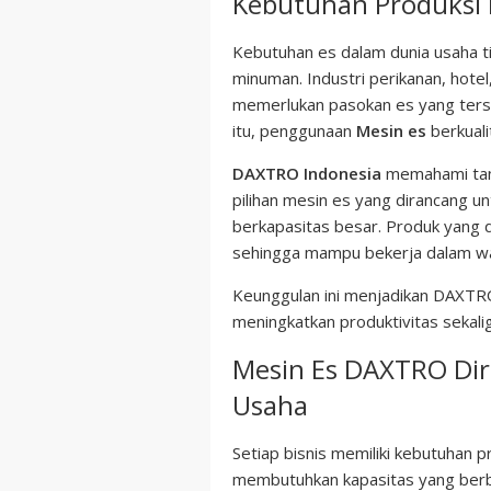
Kebutuhan Produksi E
Kebutuhan es dalam dunia usaha t
minuman. Industri perikanan, hotel
memerlukan pasokan es yang terse
itu, penggunaan
Mesin es
berkuali
DAXTRO Indonesia
memahami tan
pilihan mesin es yang dirancang un
berkapasitas besar. Produk yang 
sehingga mampu bekerja dalam wak
Keunggulan ini menjadikan DAXTRO 
meningkatkan produktivitas sekali
Mesin Es DAXTRO Dir
Usaha
Setiap bisnis memiliki kebutuhan p
membutuhkan kapasitas yang berbe