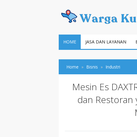
HOME
JASA DAN LAYANAN
Home
Bisnis
Industri
Mesin Es DAXTR
dan Restoran 