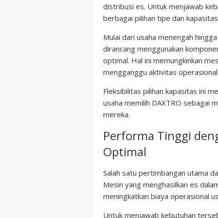
distribusi es. Untuk menjawab ke
berbagai pilihan tipe dan kapasit
Mulai dari usaha menengah hingga 
dirancang menggunakan komponen b
optimal. Hal ini memungkinkan mes
mengganggu aktivitas operasional
Fleksibilitas pilihan kapasitas in
usaha memilih DAXTRO sebagai mi
mereka.
Performa Tinggi deng
Optimal
Salah satu pertimbangan utama d
Mesin yang menghasilkan es dalam 
meningkatkan biaya operasional us
Untuk menjawab kebutuhan terse