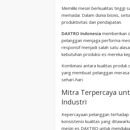
Memiliki mesin berkualitas tinggi 
memadai. Dalam dunia bisnis, set
produktivitas dan pendapatan.
DAXTRO Indonesia
memberikan d
pelanggan menjaga performa mesin
responsif menjadi salah satu al
kebutuhan produksi es mereka k
Kombinasi antara kualitas produk 
yang membuat pelanggan merasa l
sehari-hari.
Mitra Terpercaya unt
Industri
Kepercayaan pelanggan terhadap
konsistensi kualitas yang ditawar
mesin es DAXTRO untuk mendukung 