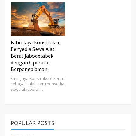
Fahri Jaya Konstruksi,
Penyedia Sewa Alat
Berat Jabodetabek
dengan Operator
Berpengalaman
Fahri Jaya Konstruksi dikenal
sebagai salah satu penyedia
sewa alat berat ...
POPULAR POSTS