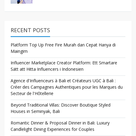
RECENT POSTS
Platform Top Up Free Fire Murah dan Cepat Hanya di
Maingim
Influencer Marketplace Creator Platform: Ett Smartare
Sätt att Hitta Influencers i Indonesien
Agence d'Influenceurs à Bali et Créateurs UGC à Bali :
Créer des Campagnes Authentiques pour les Marques du
Secteur de l'Hôtellerie
Beyond Traditional Villas: Discover Boutique Styled
Houses in Seminyak, Bali
Romantic Dinner & Proposal Dinner in Bali: Luxury
Candlelight Dining Experiences for Couples