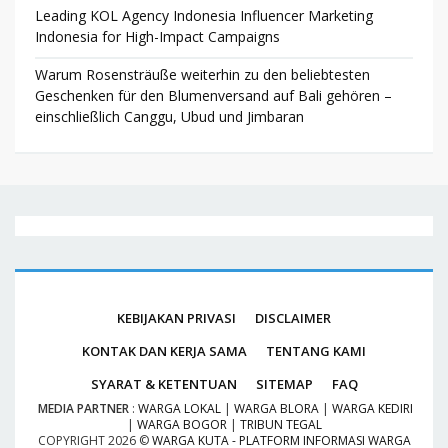
Leading KOL Agency Indonesia Influencer Marketing
Indonesia for High-Impact Campaigns
Warum Rosensträuße weiterhin zu den beliebtesten
Geschenken für den Blumenversand auf Bali gehören –
einschließlich Canggu, Ubud und Jimbaran
KEBIJAKAN PRIVASI
DISCLAIMER
KONTAK DAN KERJA SAMA
TENTANG KAMI
SYARAT & KETENTUAN
SITEMAP
FAQ
MEDIA PARTNER
:
WARGA LOKAL
|
WARGA BLORA
|
WARGA KEDIRI
|
WARGA BOGOR
|
TRIBUN TEGAL
COPYRIGHT
2026 ©
WARGA KUTA - PLATFORM INFORMASI WARGA