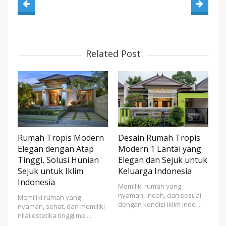
Related Post
Rumah Tropis Modern
Desain Rumah Tropis
Elegan dengan Atap
Modern 1 Lantai yang
Tinggi, Solusi Hunian
Elegan dan Sejuk untuk
Sejuk untuk Iklim
Keluarga Indonesia
Indonesia
Memiliki rumah yang
nyaman, indah, dan sesuai
Memiliki rumah yang
dengan kondisi iklim Indo ...
nyaman, sehat, dan memiliki
nilai estetika tinggi me ...