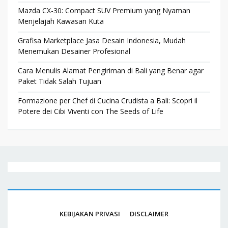
Mazda CX-30: Compact SUV Premium yang Nyaman
Menjelajah Kawasan Kuta
Grafisa Marketplace Jasa Desain Indonesia, Mudah
Menemukan Desainer Profesional
Cara Menulis Alamat Pengiriman di Bali yang Benar agar
Paket Tidak Salah Tujuan
Formazione per Chef di Cucina Crudista a Bali: Scopri il
Potere dei Cibi Viventi con The Seeds of Life
KEBIJAKAN PRIVASI
DISCLAIMER