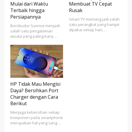
Mulai dari Waktu
Membuat TV Cepat
Terbaik hingga
Rusak
Persiapannya
Smart TV memang jadi salah
satu perangkat yang hampir
Borobudur Sunrise menjadi
dipakai setiap hari, ...
salah satu pengalaman
wisata yang paling bany ...
HP Tidak Mau Mengisi
Daya? Bersihkan Port
Charger dengan Cara
Berikut
Menjaga kebersihan setiap
komponen pada smartphone
merupakan hal yang sang ...