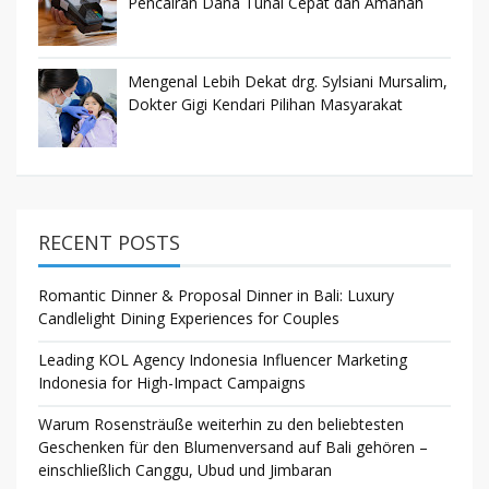
Pencairan Dana Tunai Cepat dan Amanah
Mengenal Lebih Dekat drg. Sylsiani Mursalim,
Dokter Gigi Kendari Pilihan Masyarakat
RECENT POSTS
Romantic Dinner & Proposal Dinner in Bali: Luxury
Candlelight Dining Experiences for Couples
Leading KOL Agency Indonesia Influencer Marketing
Indonesia for High-Impact Campaigns
Warum Rosensträuße weiterhin zu den beliebtesten
Geschenken für den Blumenversand auf Bali gehören –
einschließlich Canggu, Ubud und Jimbaran