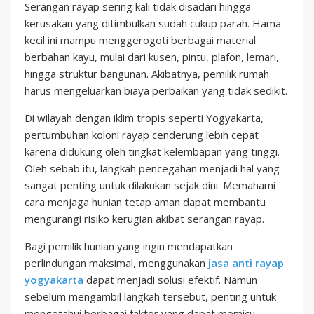
Serangan rayap sering kali tidak disadari hingga
kerusakan yang ditimbulkan sudah cukup parah. Hama
kecil ini mampu menggerogoti berbagai material
berbahan kayu, mulai dari kusen, pintu, plafon, lemari,
hingga struktur bangunan. Akibatnya, pemilik rumah
harus mengeluarkan biaya perbaikan yang tidak sedikit.
Di wilayah dengan iklim tropis seperti Yogyakarta,
pertumbuhan koloni rayap cenderung lebih cepat
karena didukung oleh tingkat kelembapan yang tinggi.
Oleh sebab itu, langkah pencegahan menjadi hal yang
sangat penting untuk dilakukan sejak dini. Memahami
cara menjaga hunian tetap aman dapat membantu
mengurangi risiko kerugian akibat serangan rayap.
Bagi pemilik hunian yang ingin mendapatkan
perlindungan maksimal, menggunakan
jasa anti rayap
yogyakarta
dapat menjadi solusi efektif. Namun
sebelum mengambil langkah tersebut, penting untuk
mengetahui berbagai faktor yang dapat memicu