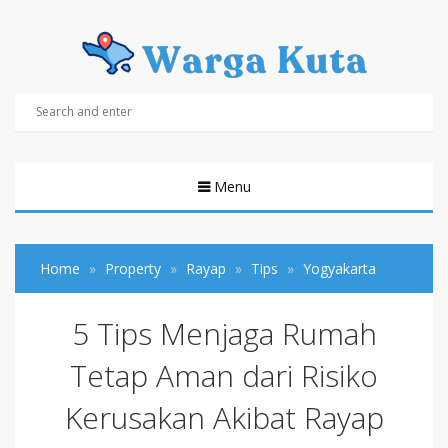
Menu
Home
Property
Rayap
Tips
Yogyakarta
5 Tips Menjaga Rumah
Tetap Aman dari Risiko
Kerusakan Akibat Rayap