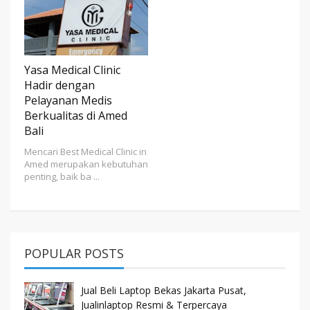
Yasa Medical Clinic
Hadir dengan
Pelayanan Medis
Berkualitas di Amed
Bali
Mencari Best Medical Clinic in
Amed merupakan kebutuhan
penting, baik ba ...
POPULAR POSTS
Jual Beli Laptop Bekas Jakarta Pusat,
Jualinlaptop Resmi & Terpercaya