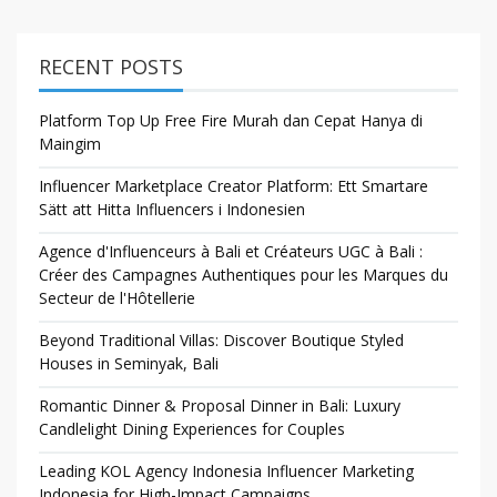
RECENT POSTS
Platform Top Up Free Fire Murah dan Cepat Hanya di
Maingim
Influencer Marketplace Creator Platform: Ett Smartare
Sätt att Hitta Influencers i Indonesien
Agence d'Influenceurs à Bali et Créateurs UGC à Bali :
Créer des Campagnes Authentiques pour les Marques du
Secteur de l'Hôtellerie
Beyond Traditional Villas: Discover Boutique Styled
Houses in Seminyak, Bali
Romantic Dinner & Proposal Dinner in Bali: Luxury
Candlelight Dining Experiences for Couples
Leading KOL Agency Indonesia Influencer Marketing
Indonesia for High-Impact Campaigns