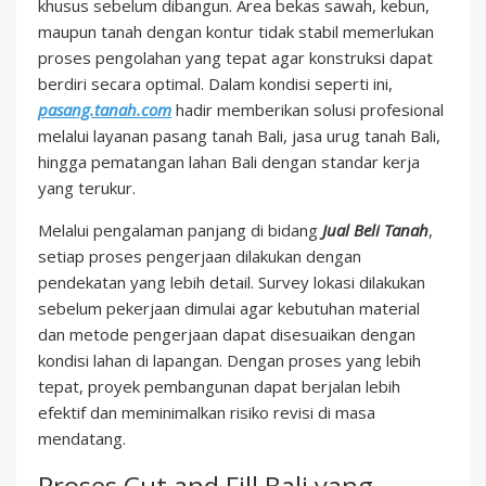
khusus sebelum dibangun. Area bekas sawah, kebun,
maupun tanah dengan kontur tidak stabil memerlukan
proses pengolahan yang tepat agar konstruksi dapat
berdiri secara optimal. Dalam kondisi seperti ini,
pasang.tanah.com
hadir memberikan solusi profesional
melalui layanan pasang tanah Bali, jasa urug tanah Bali,
hingga pematangan lahan Bali dengan standar kerja
yang terukur.
Melalui pengalaman panjang di bidang
Jual Beli Tanah
,
setiap proses pengerjaan dilakukan dengan
pendekatan yang lebih detail. Survey lokasi dilakukan
sebelum pekerjaan dimulai agar kebutuhan material
dan metode pengerjaan dapat disesuaikan dengan
kondisi lahan di lapangan. Dengan proses yang lebih
tepat, proyek pembangunan dapat berjalan lebih
efektif dan meminimalkan risiko revisi di masa
mendatang.
Proses Cut and Fill Bali yang