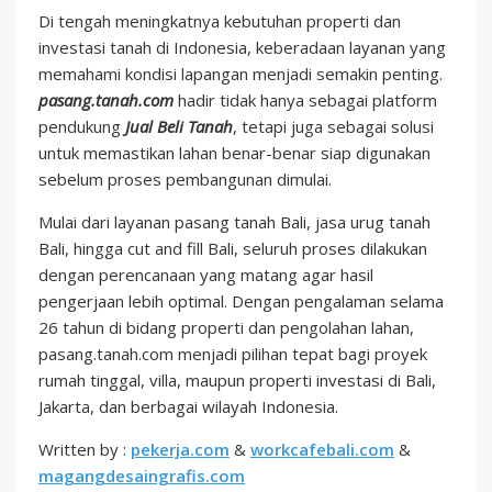
Di tengah meningkatnya kebutuhan properti dan
investasi tanah di Indonesia, keberadaan layanan yang
memahami kondisi lapangan menjadi semakin penting.
pasang.tanah.com
hadir tidak hanya sebagai platform
pendukung
Jual Beli Tanah
, tetapi juga sebagai solusi
untuk memastikan lahan benar-benar siap digunakan
sebelum proses pembangunan dimulai.
Mulai dari layanan pasang tanah Bali, jasa urug tanah
Bali, hingga cut and fill Bali, seluruh proses dilakukan
dengan perencanaan yang matang agar hasil
pengerjaan lebih optimal. Dengan pengalaman selama
26 tahun di bidang properti dan pengolahan lahan,
pasang.tanah.com menjadi pilihan tepat bagi proyek
rumah tinggal, villa, maupun properti investasi di Bali,
Jakarta, dan berbagai wilayah Indonesia.
Written by :
pekerja.com
&
workcafebali.com
&
magangdesaingrafis.com