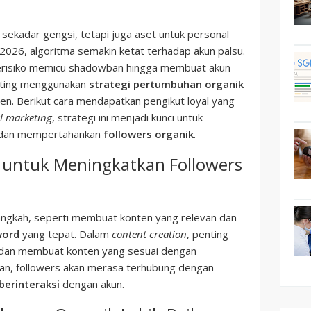
sekadar gengsi, tetapi juga aset untuk personal
 2026, algoritma semakin ketat terhadap akun palsu.
 berisiko memicu shadowban hingga membuat akun
enting menggunakan
strategi pertumbuhan organik
en. Berikut cara mendapatkan pengikut loyal yang
al marketing
, strategi ini menjadi kunci untuk
dan mempertahankan
followers organik
.
6 untuk Meningkatkan Followers
langkah, seperti membuat konten yang relevan dan
word
yang tepat. Dalam
content creation
, penting
dan membuat konten yang sesuai dengan
an, followers akan merasa terhubung dengan
berinteraksi
dengan akun.