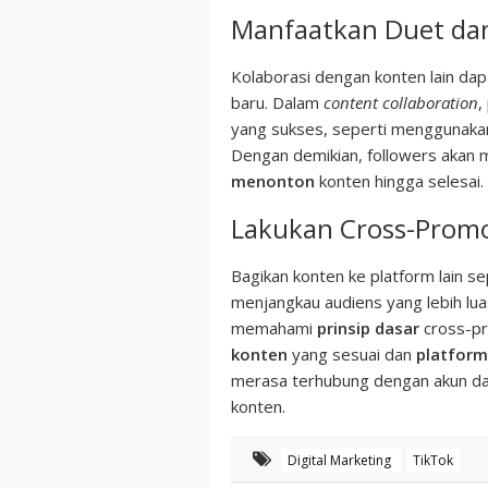
Manfaatkan Duet dan
Kolaborasi dengan konten lain da
baru. Dalam
content collaboration
,
yang sukses, seperti menggunak
Dengan demikian, followers akan m
menonton
konten hingga selesai.
Lakukan Cross-Prom
Bagikan konten ke platform lain s
menjangkau audiens yang lebih lu
memahami
prinsip dasar
cross-pr
konten
yang sesuai dan
platform
merasa terhubung dengan akun da
konten.
Digital Marketing
TikTok