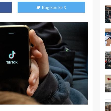
Bagikan ke X