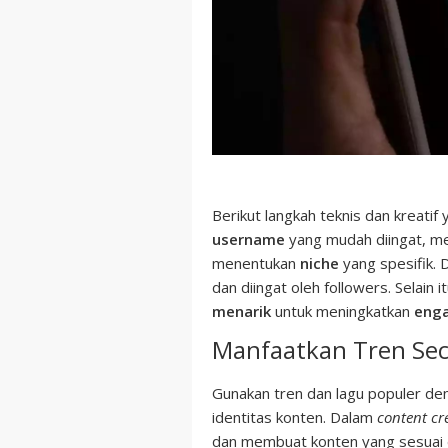
Berikut langkah teknis dan kreati
username
yang mudah diingat, 
menentukan
niche
yang spesifik. 
dan diingat oleh followers. Selain
menarik
untuk meningkatkan
eng
Manfaatkan Tren Seca
Gunakan tren dan lagu populer de
identitas konten. Dalam
content cr
dan membuat konten yang sesuai 