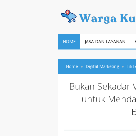
HOME
JASA DAN LAYANAN
Home
Digital Marketing
TikT
Bukan Sekadar Vi
untuk Mendap
B