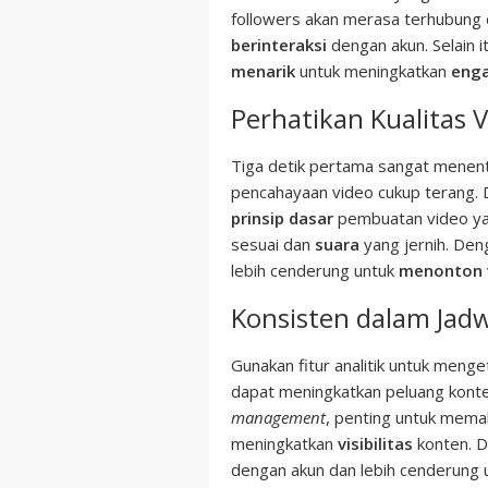
followers akan merasa terhubung 
berinteraksi
dengan akun. Selain 
menarik
untuk meningkatkan
eng
Perhatikan Kualitas 
Tiga detik pertama sangat menen
pencahayaan video cukup terang.
prinsip dasar
pembuatan video ya
sesuai dan
suara
yang jernih. Den
lebih cenderung untuk
menonton
Konsisten dalam Jadw
Gunakan fitur analitik untuk menge
dapat meningkatkan peluang konten
management
, penting untuk mem
meningkatkan
visibilitas
konten. D
dengan akun dan lebih cenderung