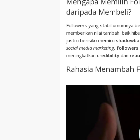
Mengapa Memilih Fol
daripada Membeli?
Followers yang stabil umumnya be
memberikan nilai tambah, baik hib
justru berisiko memicu
shadowba
social media marketing
,
followers
meningkatkan
credibility
dan
repu
Rahasia Menambah Fo