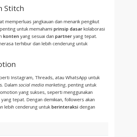
 Stitch
pat memperluas jangkauan dan menarik pengikut
 penting untuk memahami
prinsip dasar
kolaborasi
an
konten
yang sesuai dan
partner
yang tepat.
erasa terhibur dan lebih cenderung untuk
otion
eperti Instagram, Threads, atau WhatsApp untuk
as. Dalam
social media marketing
, penting untuk
omotion yang sukses, seperti menggunakan
yang tepat. Dengan demikian, followers akan
n lebih cenderung untuk
berinteraksi
dengan