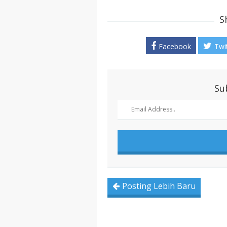
S
Facebook
Twi
Su
Posting Lebih Baru