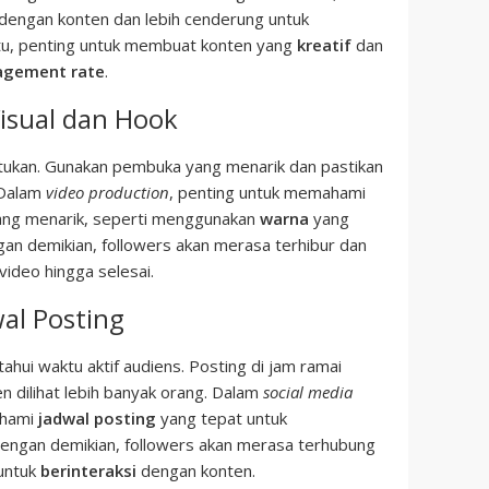
dengan konten dan lebih cenderung untuk
itu, penting untuk membuat konten yang
kreatif
dan
agement rate
.
Visual dan Hook
tukan. Gunakan pembuka yang menarik dan pastikan
 Dalam
video production
, penting untuk memahami
ng menarik, seperti menggunakan
warna
yang
gan demikian, followers akan merasa terhibur dan
video hingga selesai.
al Posting
tahui waktu aktif audiens. Posting di jam ramai
 dilihat lebih banyak orang. Dalam
social media
ahami
jadwal posting
yang tepat untuk
engan demikian, followers akan merasa terhubung
 untuk
berinteraksi
dengan konten.