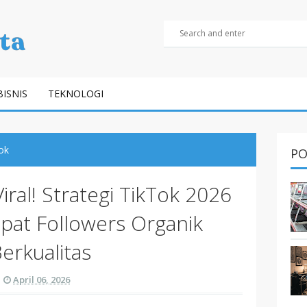
BISNIS
TEKNOLOGI
ok
PO
ral! Strategi TikTok 2026
at Followers Organik
erkualitas
April 06, 2026