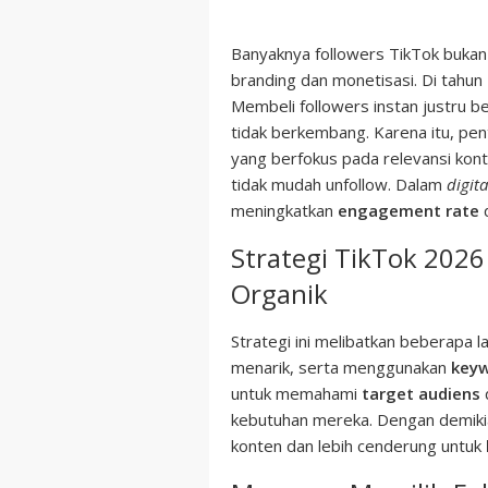
Banyaknya followers TikTok bukan 
branding dan monetisasi. Di tahun
Membeli followers instan justru
tidak berkembang. Karena itu, p
yang berfokus pada relevansi kont
tidak mudah unfollow. Dalam
digit
meningkatkan
engagement rate
Strategi TikTok 202
Organik
Strategi ini melibatkan beberapa 
menarik, serta menggunakan
key
untuk memahami
target audiens
kebutuhan mereka. Dengan demiki
konten dan lebih cenderung untuk