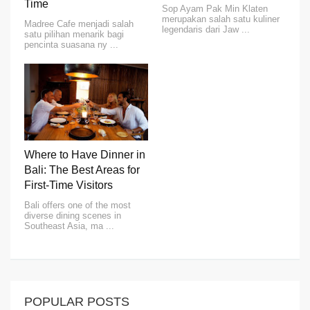
Time
Sop Ayam Pak Min Klaten
merupakan salah satu kuliner
Madree Cafe menjadi salah
legendaris dari Jaw ...
satu pilihan menarik bagi
pencinta suasana ny ...
Where to Have Dinner in
Bali: The Best Areas for
First-Time Visitors
Bali offers one of the most
diverse dining scenes in
Southeast Asia, ma ...
POPULAR POSTS