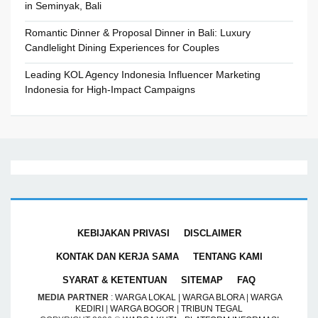
in Seminyak, Bali
Romantic Dinner & Proposal Dinner in Bali: Luxury
Candlelight Dining Experiences for Couples
Leading KOL Agency Indonesia Influencer Marketing
Indonesia for High-Impact Campaigns
KEBIJAKAN PRIVASI
DISCLAIMER
KONTAK DAN KERJA SAMA
TENTANG KAMI
SYARAT & KETENTUAN
SITEMAP
FAQ
MEDIA PARTNER
:
WARGA LOKAL
|
WARGA BLORA
|
WARGA
KEDIRI
|
WARGA BOGOR
|
TRIBUN TEGAL