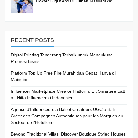
Dokter Gigi Kendari Pilihan Masyarakat
RECENT POSTS
Digital Printing Tangerang Terbaik untuk Mendukung
Promosi Bisnis
Platform Top Up Free Fire Murah dan Cepat Hanya di
Maingim
Influencer Marketplace Creator Platform: Ett Smartare Sätt
att Hitta Influencers i Indonesien
Agence d'Influenceurs à Bali et Créateurs UGC à Bali :
Créer des Campagnes Authentiques pour les Marques du
Secteur de l'Hôtellerie
Beyond Traditional Villas: Discover Boutique Styled Houses