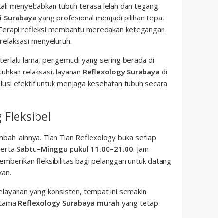
gkali menyebabkan tubuh terasa lelah dan tegang.
si Surabaya
yang profesional menjadi pilihan tepat
Terapi refleksi membantu meredakan ketegangan
relaksasi menyeluruh.
terlalu lama, pengemudi yang sering berada di
tuhkan relaksasi, layanan
Reflexology Surabaya
di
lusi efektif untuk menjaga kesehatan tubuh secara
 Fleksibel
bah lainnya. Tian Tian Reflexology buka setiap
erta
Sabtu–Minggu pukul 11.00–21.00
. Jam
mberikan fleksibilitas bagi pelanggan untuk datang
kan.
elayanan yang konsisten, tempat ini semakin
 utama
Reflexology Surabaya murah
yang tetap