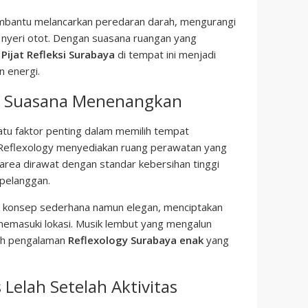
membantu melancarkan peredaran darah, mengurangi
 nyeri otot. Dengan suasana ruangan yang
n
Pijat Refleksi Surabaya
di tempat ini menjadi
 energi.
an Suasana Menenangkan
satu faktor penting dalam memilih tempat
n Reflexology menyediakan ruang perawatan yang
 area dirawat dengan standar kebersihan tinggi
pelanggan.
n konsep sederhana namun elegan, menciptakan
 memasuki lokasi. Musik lembut yang mengalun
bah pengalaman
Reflexology Surabaya enak
yang
Lelah Setelah Aktivitas