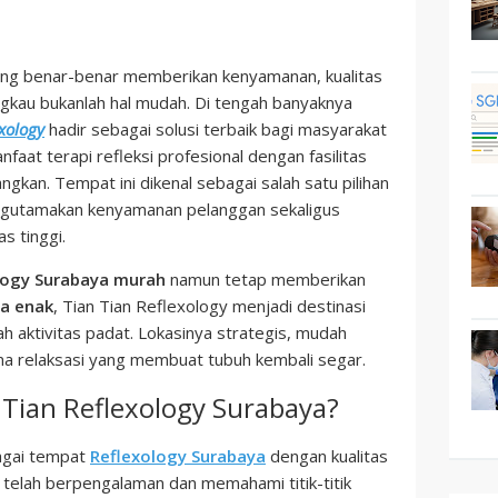
ng benar-benar memberikan kenyamanan, kualitas
angkau bukanlah hal mudah. Di tengah banyaknya
exology
hadir sebagai solusi terbaik bagi masyarakat
aat terapi refleksi profesional dengan fasilitas
kan. Tempat ini dikenal sebagai salah satu pilihan
utamakan kenyamanan pelanggan sekaligus
s tinggi.
logy Surabaya murah
namun tetap memberikan
ya enak
, Tian Tian Reflexology menjadi destinasi
h aktivitas padat. Lokasinya strategis, mudah
a relaksasi yang membuat tubuh kembali segar.
Tian Reflexology Surabaya?
bagai tempat
Reflexology Surabaya
dengan kualitas
s telah berpengalaman dan memahami titik-titik