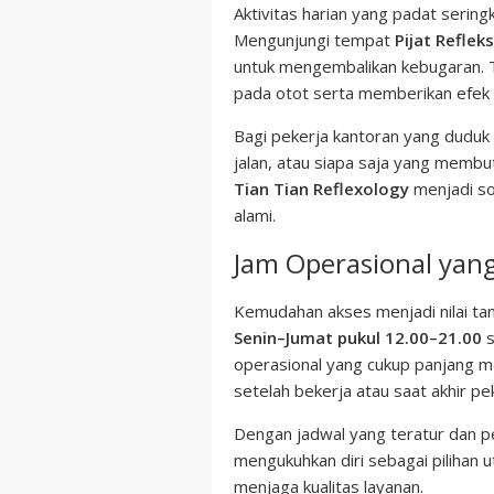
Aktivitas harian yang padat serin
Mengunjungi tempat
Pijat Reflek
untuk mengembalikan kebugaran. 
pada otot serta memberikan efek 
Bagi pekerja kantoran yang duduk 
jalan, atau siapa saja yang membu
Tian Tian Reflexology
menjadi so
alami.
Jam Operasional yang
Kemudahan akses menjadi nilai tam
Senin–Jumat pukul 12.00–21.00
s
operasional yang cukup panjang me
setelah bekerja atau saat akhir pe
Dengan jadwal yang teratur dan p
mengukuhkan diri sebagai pilihan
menjaga kualitas layanan.