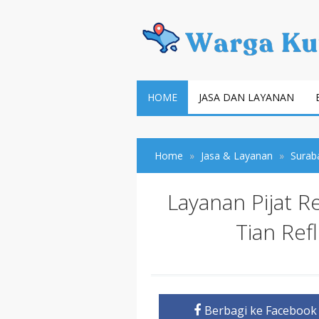
HOME
JASA DAN LAYANAN
Home
Jasa & Layanan
Surab
Layanan Pijat Re
Tian Ref
Berbagi ke Facebook