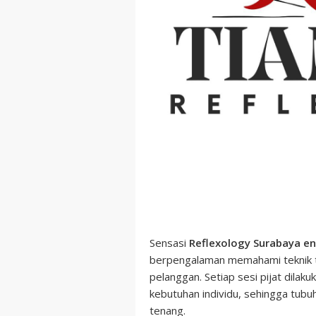
Sensasi
Reflexology Surabaya e
berpengalaman memahami teknik t
pelanggan. Setiap sesi pijat dil
kebutuhan individu, sehingga tubuh
tenang.