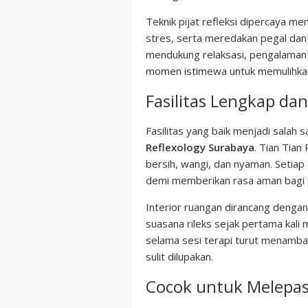
Teknik pijat refleksi dipercaya 
stres, serta meredakan pegal dan
mendukung relaksasi, pengalama
momen istimewa untuk memulihkan
Fasilitas Lengkap d
Fasilitas yang baik menjadi salah 
Reflexology Surabaya
. Tian Tia
bersih, wangi, dan nyaman. Setiap
demi memberikan rasa aman bagi 
Interior ruangan dirancang denga
suasana rileks sejak pertama kali
selama sesi terapi turut menam
sulit dilupakan.
Cocok untuk Melepas 