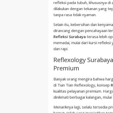
refleksi pada tubuh, khususnya di 
dilakukan dengan tekanan yang te
tanpa rasa tidak nyaman.
Selain itu, kebersihan dan kenyam
dirancang dengan pencahayaan le
Refleksi Surabaya
terasa lebih op
memadai, mulai dari kursi refleks
dan rapi.
Reflexology Surabay
Premium
Banyak orang mengira bahwa harga
di Tian Tian Reflexology, konsep
R
kualitas pelayanan premium. Harga
dinikmati berbagai kalangan, mulai
Menariknya lagi, selalu tersedia