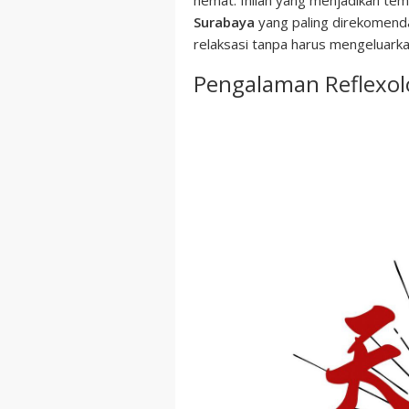
hemat. Inilah yang menjadikan temp
Surabaya
yang paling direkomenda
relaksasi tanpa harus mengeluarka
Pengalaman Reflexo