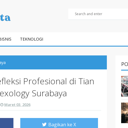
BISNIS
TEKNOLOGI
aya
PO
fleksi Profesional di Tian
lexology Surabaya
Maret 03, 2026
Bagikan ke X