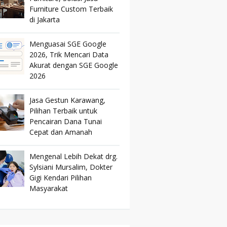
Furniture Custom Terbaik
di Jakarta
Menguasai SGE Google
2026, Trik Mencari Data
Akurat dengan SGE Google
2026
Jasa Gestun Karawang,
Pilihan Terbaik untuk
Pencairan Dana Tunai
Cepat dan Amanah
Mengenal Lebih Dekat drg.
Sylsiani Mursalim, Dokter
Gigi Kendari Pilihan
Masyarakat