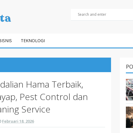
BISNIS
TEKNOLOGI
PO
dalian Hama Terbaik,
ap, Pest Control dan
aning Service
Februari 18, 2026