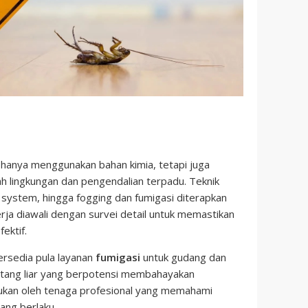
hanya menggunakan bahan kimia, tetapi juga
lingkungan dan pengendalian terpadu. Teknik
g system, hingga fogging dan fumigasi diterapkan
erja diawali dengan survei detail untuk memastikan
ektif.
rsedia pula layanan
fumigasi
untuk gudang dan
natang liar yang berpotensi membahayakan
akukan oleh tenaga profesional yang memahami
ang berlaku.