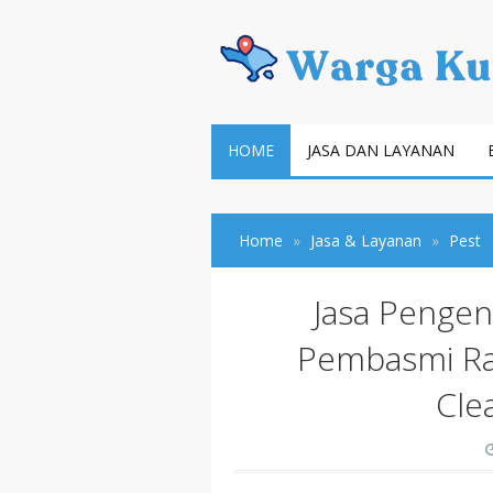
HOME
JASA DAN LAYANAN
Home
Jasa & Layanan
Pest
Jasa Pengen
Pembasmi Ray
Cle