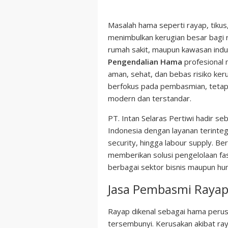
Masalah hama seperti rayap, tikus
menimbulkan kerugian besar bagi r
rumah sakit, maupun kawasan ind
Pengendalian Hama
profesional 
aman, sehat, dan bebas risiko ker
berfokus pada pembasmian, tetap
modern dan terstandar.
PT. Intan Selaras Pertiwi hadir s
Indonesia dengan layanan terinteg
security, hingga labour supply. Be
memberikan solusi pengelolaan fasi
berbagai sektor bisnis maupun huni
Jasa Pembasmi Rayap
Rayap dikenal sebagai hama perus
tersembunyi. Kerusakan akibat raya