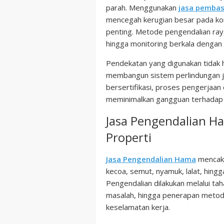
parah. Menggunakan
jasa pembas
mencegah kerugian besar pada kon
penting. Metode pengendalian rayap
hingga monitoring berkala dengan t
Pendekatan yang digunakan tidak 
membangun sistem perlindungan 
bersertifikasi, proses pengerjaan 
meminimalkan gangguan terhadap ak
Jasa Pengendalian H
Properti
Jasa Pengendalian Hama
mencaku
kecoa, semut, nyamuk, lalat, hing
Pengendalian dilakukan melalui tah
masalah, hingga penerapan metod
keselamatan kerja.