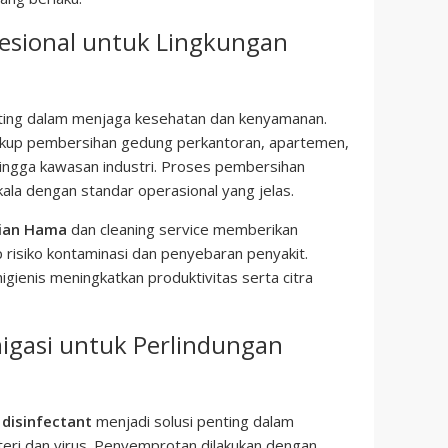
fesional untuk Lingkungan
ting dalam menjaga kesehatan dan kenyamanan.
up pembersihan gedung perkantoran, apartemen,
hingga kawasan industri. Proses pembersihan
kala dengan standar operasional yang jelas.
lian Hama
dan cleaning service memberikan
 risiko kontaminasi dan penyebaran penyakit.
igienis meningkatkan produktivitas serta citra
igasi untuk Perlindungan
n
disinfectant
menjadi solusi penting dalam
kteri dan virus. Penyemprotan dilakukan dengan