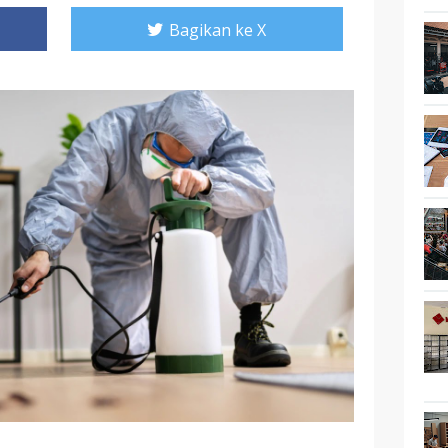
Bagikan ke X